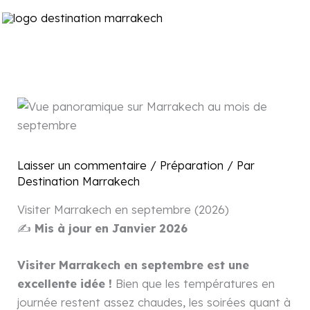
Aller
Ma
au
Me
contenu
Laisser un commentaire
/
Préparation
/ Par
Destination Marrakech
Visiter Marrakech en septembre (2026)
✍️
Mis à jour en Janvier 2026
Visiter Marrakech en septembre est une
excellente idée !
Bien que les températures en
journée restent assez chaudes, les soirées quant à