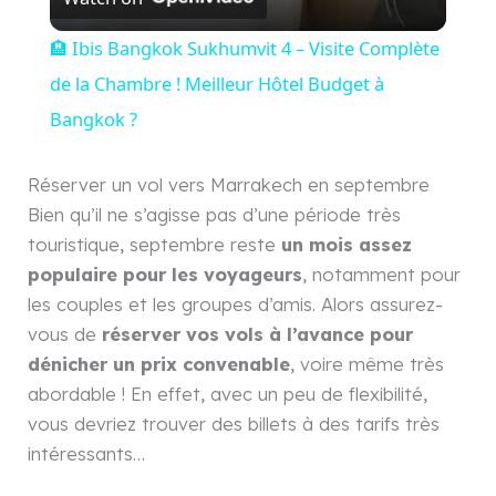
i
🏨 Ibis Bangkok Sukhumvit 4 – Visite Complète
de la Chambre ! Meilleur Hôtel Budget à
d
Bangkok ?
e
Réserver un vol vers Marrakech en septembre
Bien qu’il ne s’agisse pas d’une période très
o
touristique, septembre reste
un mois assez
populaire pour les voyageurs
, notamment pour
les couples et les groupes d’amis. Alors assurez-
vous de
réserver vos vols à l’avance pour
dénicher un prix convenable
, voire même très
abordable ! En effet, avec un peu de flexibilité,
vous devriez trouver des billets à des tarifs très
intéressants…