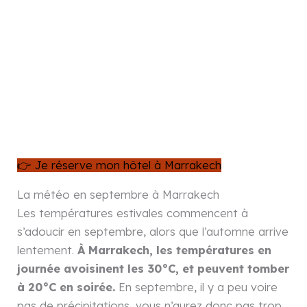
👉 Je réserve mon hôtel à Marrakech
La météo en septembre à Marrakech
Les températures estivales commencent à
s’adoucir en septembre, alors que l’automne arrive
lentement.
À Marrakech, les températures en
journée avoisinent les 30°C, et peuvent tomber
à 20°C en soirée.
En septembre, il y a peu voire
pas de précipitations, vous n’aurez donc pas trop